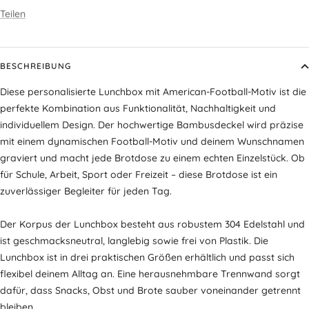
Teilen
BESCHREIBUNG
Diese personalisierte Lunchbox mit American-Football-Motiv ist die
perfekte Kombination aus Funktionalität, Nachhaltigkeit und
individuellem Design. Der hochwertige Bambusdeckel wird präzise
mit einem dynamischen Football-Motiv und deinem Wunschnamen
graviert und macht jede Brotdose zu einem echten Einzelstück. Ob
für Schule, Arbeit, Sport oder Freizeit – diese Brotdose ist ein
zuverlässiger Begleiter für jeden Tag.
Der Korpus der Lunchbox besteht aus robustem 304 Edelstahl und
ist geschmacksneutral, langlebig sowie frei von Plastik. Die
Lunchbox ist in drei praktischen Größen erhältlich und passt sich
flexibel deinem Alltag an. Eine herausnehmbare Trennwand sorgt
dafür, dass Snacks, Obst und Brote sauber voneinander getrennt
bleiben.