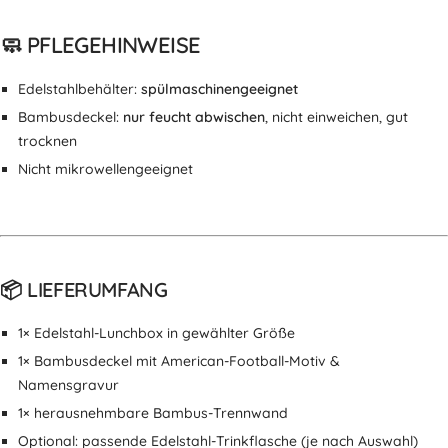
🧼 PFLEGEHINWEISE
Edelstahlbehälter:
spülmaschinengeeignet
Bambusdeckel:
nur feucht abwischen
, nicht einweichen, gut
trocknen
Nicht mikrowellengeeignet
📦 LIEFERUMFANG
1× Edelstahl-Lunchbox in gewählter Größe
1× Bambusdeckel mit American-Football-Motiv &
Namensgravur
1× herausnehmbare Bambus-Trennwand
Optional: passende Edelstahl-Trinkflasche (je nach Auswahl)