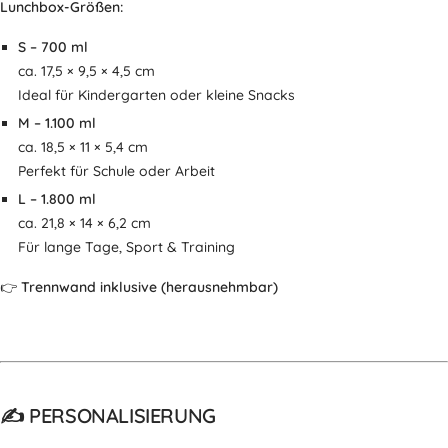
Lunchbox-Größen:
S – 700 ml
ca. 17,5 × 9,5 × 4,5 cm
Ideal für Kindergarten oder kleine Snacks
M – 1.100 ml
ca. 18,5 × 11 × 5,4 cm
Perfekt für Schule oder Arbeit
L – 1.800 ml
ca. 21,8 × 14 × 6,2 cm
Für lange Tage, Sport & Training
👉
Trennwand inklusive (herausnehmbar)
✍️ PERSONALISIERUNG