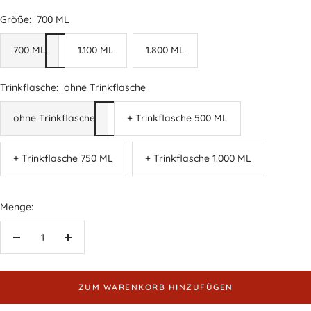
Größe:
700 ML
700 ML
1.100 ML
1.800 ML
Trinkflasche:
ohne Trinkflasche
ohne Trinkflasche
+ Trinkflasche 500 ML
+ Trinkflasche 750 ML
+ Trinkflasche 1.000 ML
Menge:
Menge
Menge
verringern
erhöhen
ZUM WARENKORB HINZUFÜGEN