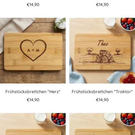
Angebotspreis
Angebotspreis
€14,90
€14,90
Frühstücksbrettchen "Herz"
Frühstücksbrettchen "Traktor"
Angebotspreis
Angebotspreis
€14,90
€14,90