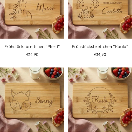
Frühstücksbrettchen "Pferd"
Frühstücksbrettchen "Koala"
Angebotspreis
Angebotspreis
€14,90
€14,90