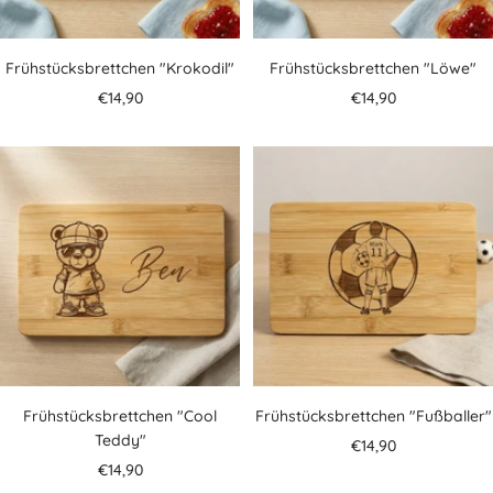
Frühstücksbrettchen "Krokodil"
Frühstücksbrettchen "Löwe"
Angebotspreis
Angebotspreis
€14,90
€14,90
Frühstücksbrettchen "Cool
Frühstücksbrettchen "Fußballer"
Teddy"
Angebotspreis
€14,90
Angebotspreis
€14,90