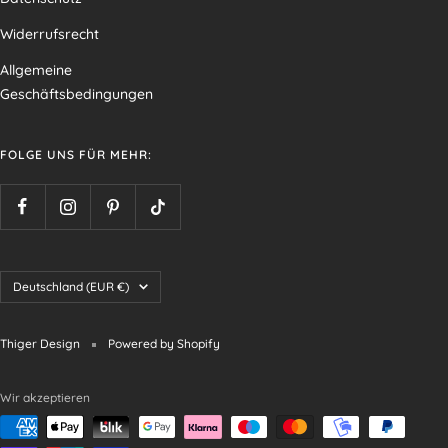
Widerrufsrecht
Allgemeine
Geschäftsbedingungen
FOLGE UNS FÜR MEHR:
Land/Region
Deutschland (EUR €)
Thiger Design
Powered by Shopify
Wir akzeptieren