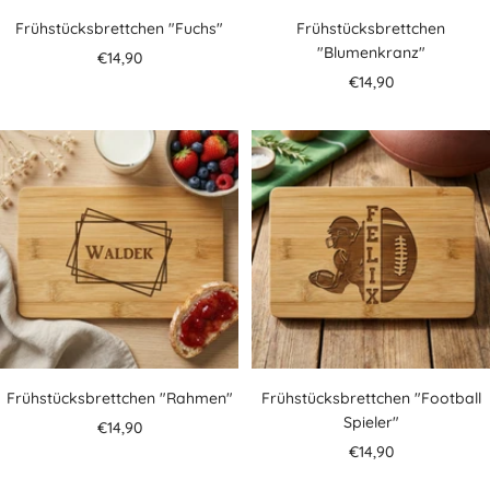
Frühstücksbrettchen "Fuchs"
Frühstücksbrettchen
"Blumenkranz"
Angebotspreis
€14,90
Angebotspreis
€14,90
Frühstücksbrettchen "Rahmen"
Frühstücksbrettchen "Football
Spieler"
Angebotspreis
€14,90
Angebotspreis
€14,90