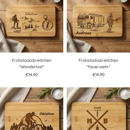
Frühstücksbrettchen
Frühstücksbrettchen
"Wanderlust"
"Feuerwehr"
Angebotspreis
Angebotspreis
€14,90
€14,90