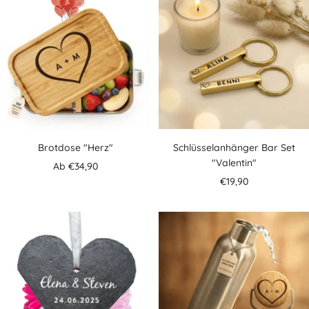
Brotdose "Herz"
Schlüsselanhänger Bar Set
"Valentin"
Angebotspreis
Ab €34,90
Angebotspreis
€19,90