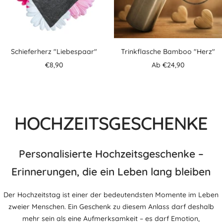
Schieferherz "Liebespaar"
Trinkflasche Bamboo "Herz"
Angebotspreis
Angebotspreis
€8,90
Ab €24,90
HOCHZEITSGESCHENKE
Personalisierte Hochzeitsgeschenke –
Erinnerungen, die ein Leben lang bleiben
Der Hochzeitstag ist einer der bedeutendsten Momente im Leben
zweier Menschen. Ein Geschenk zu diesem Anlass darf deshalb
mehr sein als eine Aufmerksamkeit – es darf Emotion,