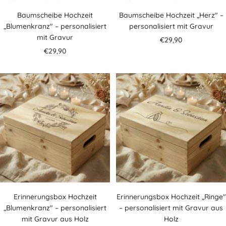
Baumscheibe Hochzeit
Baumscheibe Hochzeit „Herz" –
„Blumenkranz" – personalisiert
personalisiert mit Gravur
mit Gravur
Angebotspreis
€29,90
Angebotspreis
€29,90
Erinnerungsbox Hochzeit
Erinnerungsbox Hochzeit „Ringe"
„Blumenkranz" – personalisiert
– personalisiert mit Gravur aus
mit Gravur aus Holz
Holz