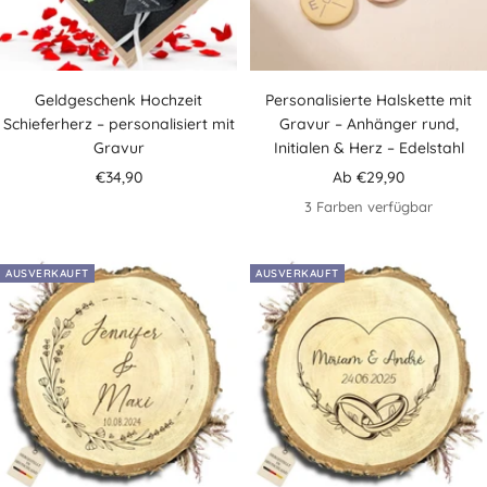
Geldgeschenk Hochzeit
Personalisierte Halskette mit
Schieferherz – personalisiert mit
Gravur – Anhänger rund,
Gravur
Initialen & Herz – Edelstahl
Angebotspreis
Angebotspreis
€34,90
Ab €29,90
3 Farben verfügbar
AUSVERKAUFT
AUSVERKAUFT