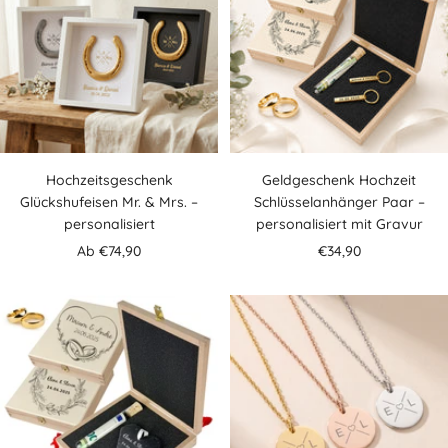
Hochzeitsgeschenk
Geldgeschenk Hochzeit
Glückshufeisen Mr. & Mrs. –
Schlüsselanhänger Paar –
personalisiert
personalisiert mit Gravur
Angebotspreis
Angebotspreis
Ab €74,90
€34,90