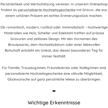
Persönlichkeit und Wertschätzung vereinen. In unserem Onlineshop
findest du
personalisierte Hochzeitsgeschenke
mit Gravur, die aus
einem schönen Präsent ein echtes Erinnerungsstück machen.
Ob romantisch, modern, rustikal oder minimalistisch – hochwertige
Materialien wie Holz, Schiefer und Edelstahl treffen auf präzise
Gravuren und zeitloses Design. Mit den Vornamen des
Brautpaares, dem Hochzeitsdatum oder einer liebevollen
Botschaft entsteht ein Unikat, das diesen besonderen Tag für
immer festhält.
Für Familie, Trauzeug:innen, Freundeskreis oder Kolleg:innen sind
personalisierte Hochzeitsgeschenke eine stilvolle Möglichkeit,
Glückwünsche auf ganz persönliche Weise zu überbringen.
❤️
Wichtige Erkenntnisse