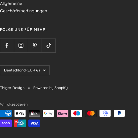
Allgemeine
Geschäftsbedingungen
FOLGE UNS FÜR MEHR:
Land/Region
Deutschland (EUR €)
Thiger Design
Powered by Shopify
Wir akzeptieren