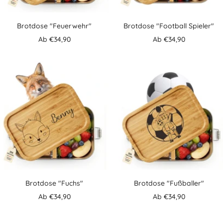
Brotdose "Feuerwehr"
Brotdose "Football Spieler"
Angebotspreis
Angebotspreis
Ab €34,90
Ab €34,90
Brotdose "Fuchs"
Brotdose "Fußballer"
Angebotspreis
Angebotspreis
Ab €34,90
Ab €34,90