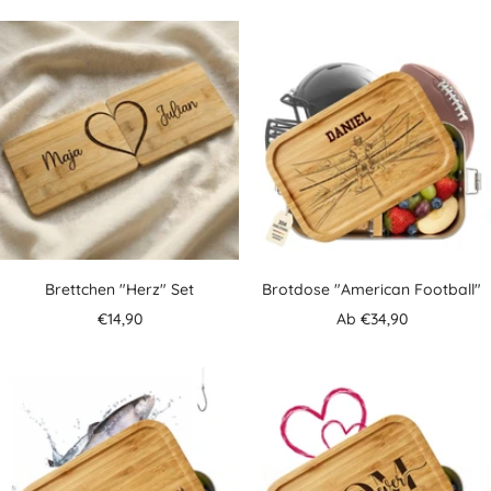
Brettchen "Herz" Set
Brotdose "American Football"
Angebotspreis
Angebotspreis
€14,90
Ab €34,90