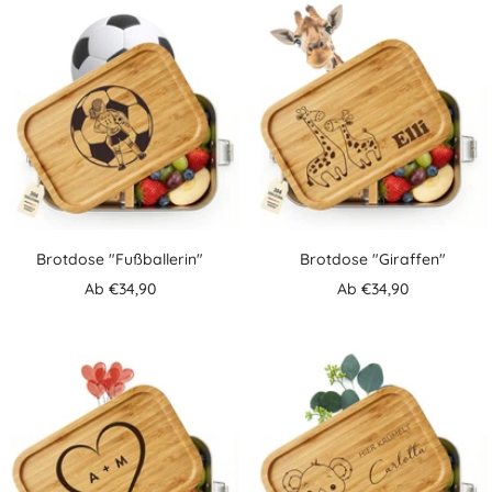
Brotdose "Fußballerin"
Brotdose "Giraffen"
Angebotspreis
Angebotspreis
Ab €34,90
Ab €34,90