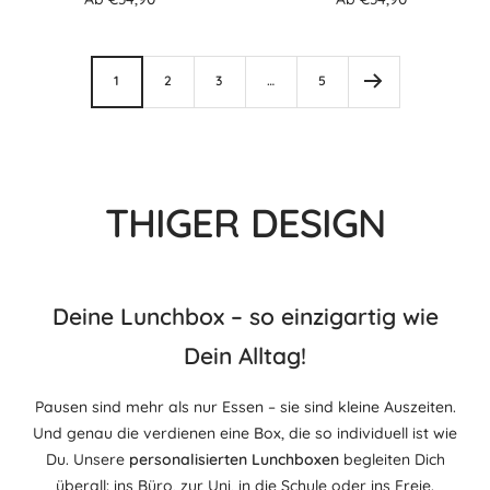
1
2
3
…
5
THIGER DESIGN
Deine Lunchbox – so einzigartig wie
Dein Alltag!
Pausen sind mehr als nur Essen – sie sind kleine Auszeiten.
Und genau die verdienen eine Box, die so individuell ist wie
Du. Unsere
personalisierten Lunchboxen
begleiten Dich
überall: ins Büro, zur Uni, in die Schule oder ins Freie.