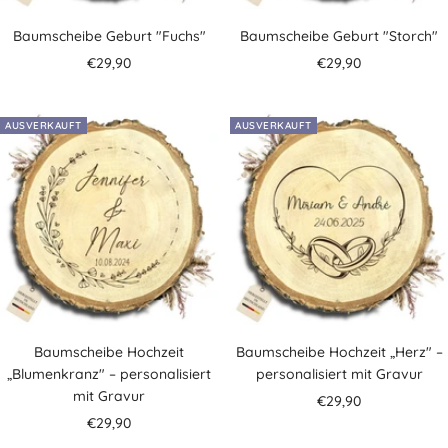
Baumscheibe Geburt "Fuchs"
Baumscheibe Geburt "Storch"
Angebotspreis
Angebotspreis
€29,90
€29,90
AUSVERKAUFT
AUSVERKAUFT
Baumscheibe Hochzeit
Baumscheibe Hochzeit „Herz" –
„Blumenkranz" – personalisiert
personalisiert mit Gravur
mit Gravur
Angebotspreis
€29,90
Angebotspreis
€29,90