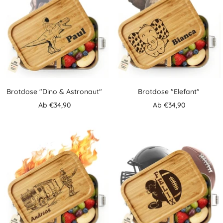
Brotdose "Dino & Astronaut"
Brotdose "Elefant"
Angebotspreis
Angebotspreis
Ab €34,90
Ab €34,90